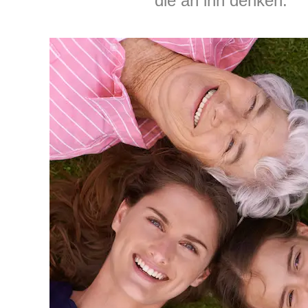
die an ihn denken.