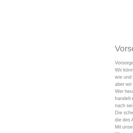
Vors
Vorsorge
Wir könn
wie und
aber wir
Wer heu
handelt 
nach sei
Die schw
die des
Mit unse