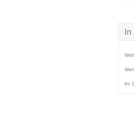
In
Weit
Wenn
Ihr