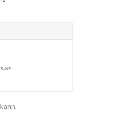
reuen.
 kann,